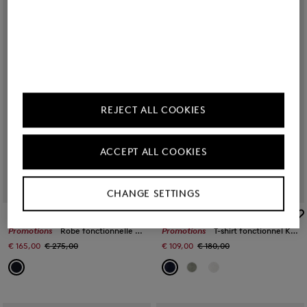
REJECT ALL COOKIES
ACCEPT ALL COOKIES
CHANGE SETTINGS
BOGNER SPORT
BOGNER SPORT
Promotions
Robe fonctionnelle Leony Bleu marine
Promotions
T-shirt fonctionnel Konny Bleu marine
€ 165,00
€ 275,00
€ 109,00
€ 180,00