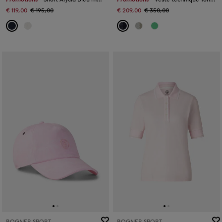
€ 119,00
€ 195,00
€ 209,00
€ 350,00
BOGNER SPORT
BOGNER SPORT