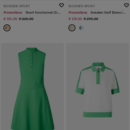
BOGNER SPORT
BOGNER SPORT
Promotions
Short fonctionnel Eleni Sable/orange/gris
Promotions
Sneaker Golf Blanc/Jaune
€ 135,00
€ 225,00
€ 219,00
€ 295,00