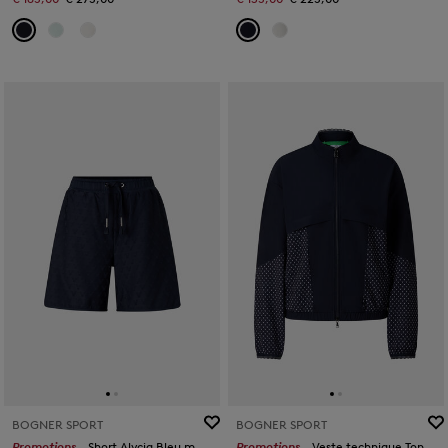
BOGNER SPORT
BOGNER SPORT
Promotions
Short Alycia Bleu marine
Promotions
Veste technique Tonie Bleu marine