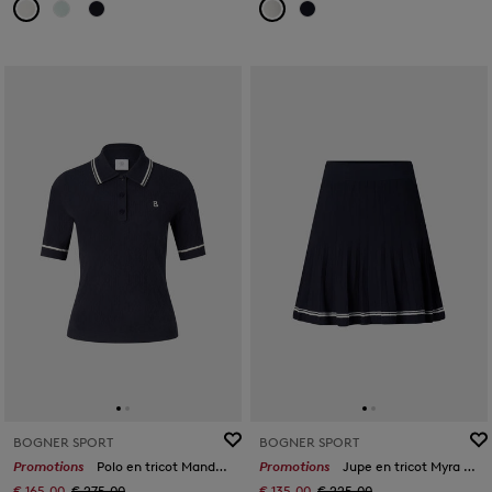
BOGNER SPORT
BOGNER SPORT
Promotions
Polo en tricot Mandy Bleu marine
Promotions
Jupe en tricot Myra Bleu marine
€ 165,00
€ 275,00
€ 135,00
€ 225,00