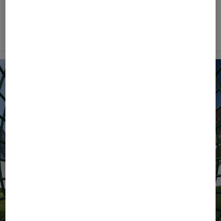
TOUS
BOGNER
FIRE+ICE
Filtrer et trier