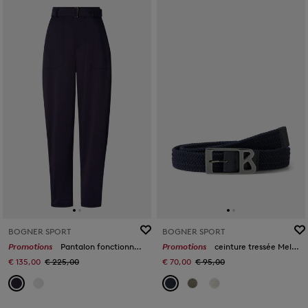
BOGNER SPORT
BOGNER SPORT
Promotions
Pantalon fonctionnel Skara Bleu marine
Promotions
ceinture tressée Melly Bleu marine
€ 135,00
€ 225,00
€ 70,00
€ 95,00