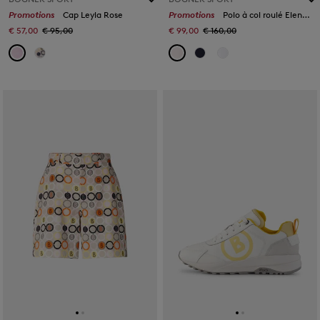
Promotions
Cap Leyla Rose
Promotions
Polo à col roulé Elenor Rose
€ 57,00
€ 95,00
€ 99,00
€ 160,00