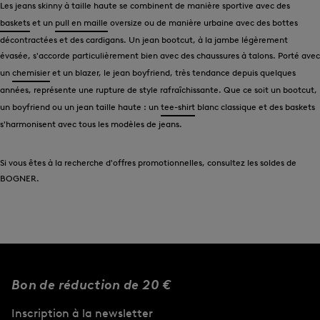
Les jeans skinny à taille haute se combinent de manière sportive avec des
baskets
et un
pull en maille
oversize ou de manière urbaine avec des bottes
décontractées et des cardigans. Un jean bootcut, à la jambe légèrement
évasée, s'accorde particulièrement bien avec des chaussures à talons. Porté avec
un
chemisier
et un blazer, le jean boyfriend, très tendance depuis quelques
années, représente une rupture de style rafraîchissante. Que ce soit un bootcut,
un boyfriend ou un jean taille haute : un
tee-shirt
blanc classique et des baskets
s'harmonisent avec tous les modèles de jeans.
Si vous êtes à la recherche d'offres promotionnelles, consultez les soldes de
BOGNER.
Bon de réduction de 20 €
Inscription à la newsletter