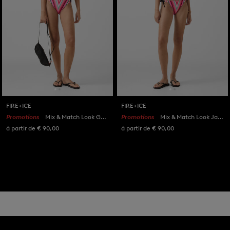
FIRE+ICE
FIRE+ICE
Promotions
Mix & Match Look Gaby Pink/Eucalyptus
Promotions
Mix & Match Look Jasmin Pink/Eucalyptus
à partir de € 90,00
à partir de € 90,00