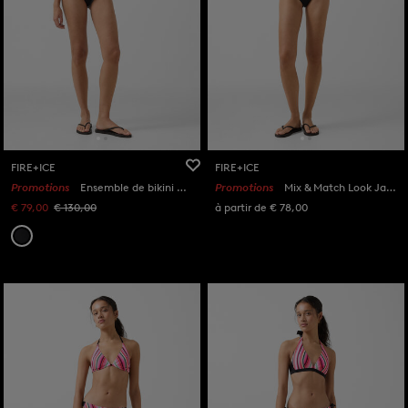
FIRE+ICE
FIRE+ICE
Promotions
Ensemble de bikini Baila Noir/Anthracite
Promotions
Mix & Match Look Jasmin Black
€ 79,00
€ 130,00
à partir de € 78,00