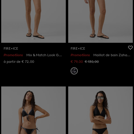
FIRE+ICE
FIRE+ICE
Promotions
Mix & Match Look Gaby Black
Promotions
Maillot de bain Zahara noir/blanc
à partir de € 72,00
€ 79,00
€ 130,00