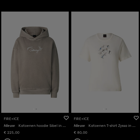
FIRE+ICE
FIRE+ICE
Nieuw
Katoenen hoodie Sibel in Taupe
Nieuw
Katoenen T-shirt Zyssa in Off-White
€ 225,00
€ 80,00