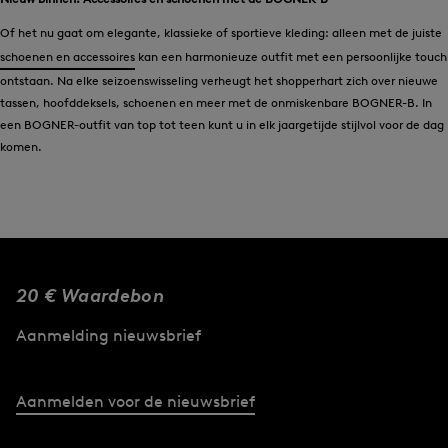
Of het nu gaat om elegante, klassieke of sportieve kleding: alleen met de juiste
schoenen en accessoires
kan een harmonieuze outfit met een persoonlijke touch
ontstaan. Na elke seizoenswisseling verheugt het shopperhart zich over nieuwe
tassen, hoofddeksels, schoenen en meer met de onmiskenbare BOGNER-B. In
een BOGNER-outfit van top tot teen kunt u in elk jaargetijde stijlvol voor de dag
komen.
20 € Waardebon
Aanmelding nieuwsbrief
Aanmelden voor de nieuwsbrief