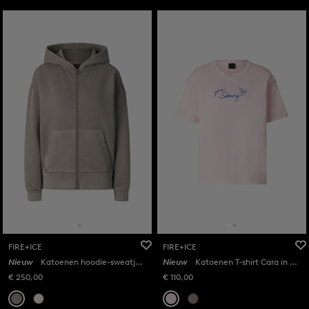
FIRE+ICE
FIRE+ICE
Nieuw
Katoenen hoodie-sweatjas Ilona in Taupe
Nieuw
Katoenen T-shirt Cara in Roze
€ 250,00
€ 110,00