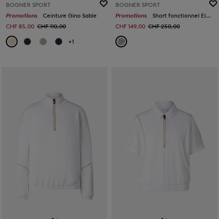
BOGNER SPORT
BOGNER SPORT
Promotions
Ceinture Gino Sable
Promotions
Short fonctionnel Eleni Eucalyptus
CHF 85,00
CHF 110,00
CHF 149,00
CHF 250,00
+1