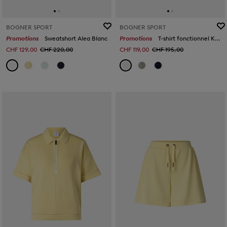
BOGNER SPORT
BOGNER SPORT
Promotions
Sweatshort Alea Blanc
Promotions
T-shirt fonctionnel Konny Blanc cassé
CHF 129,00
CHF 220,00
CHF 119,00
CHF 195,00