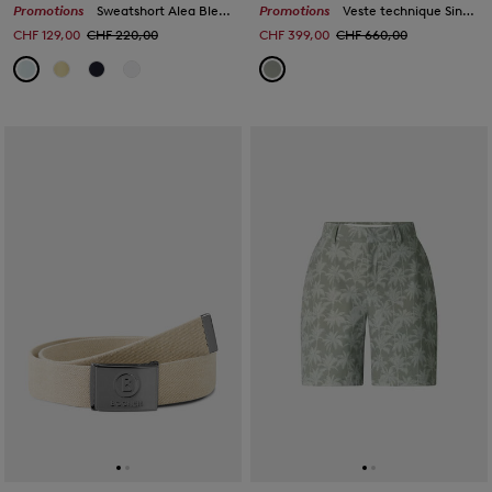
Promotions
Sweatshort Alea Bleu clair
Promotions
Veste technique Sine Eucalyptus
CHF 129,00
CHF 220,00
CHF 399,00
CHF 660,00