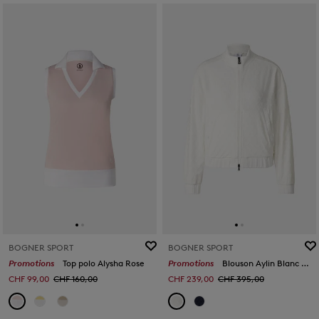
BOGNER SPORT
BOGNER SPORT
Promotions
Top polo Alysha Rose
Promotions
Blouson Aylin Blanc cassé
CHF 99,00
CHF 160,00
CHF 239,00
CHF 395,00