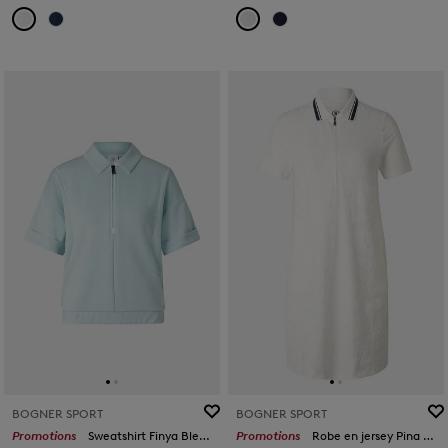
BOGNER SPORT
BOGNER SPORT
Promotions
Sweatshirt Finya Bleu clair
Promotions
Robe en jersey Pina Blanc cassé