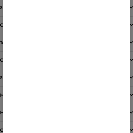
Sexe
Catégorie
Taille
Couleur
Style
Matière
Motif
Coupe