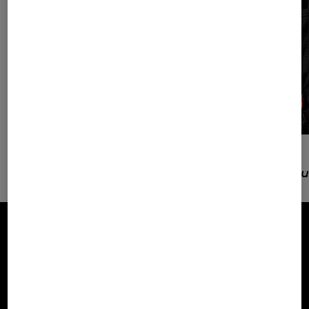
Filet pour casque
Porte-
bouteille/go