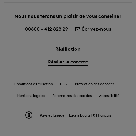
Nous nous ferons un plaisir de vous conseiller
00800 - 412 828 29
Écrivez-nous
Résiliation
Résilier le contrat
Conditions d'utilisation
CGV
Protection des données
Mentions légales
Paramètres des cookies
Accessibilité
Pays et langue :
Luxembourg | € | français