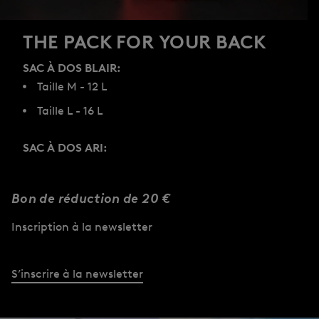
THE PACK FOR YOUR BACK
SAC À DOS BLAIR:
Taille M - 12 L
Taille L - 16 L
SAC À DOS ARI:
Taille S - 8 L
Taille M - 12 L
Bon de réduction de 20 €
Taille L - 22 L
Inscription à la newsletter
Découvrir
S’inscrire à la newsletter