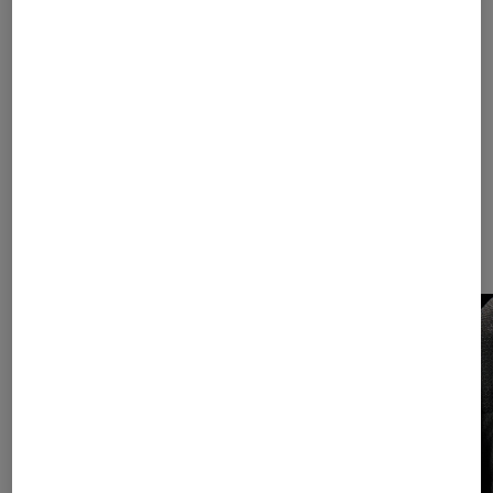
TOUT EST
DANS LES
DÉTAILS