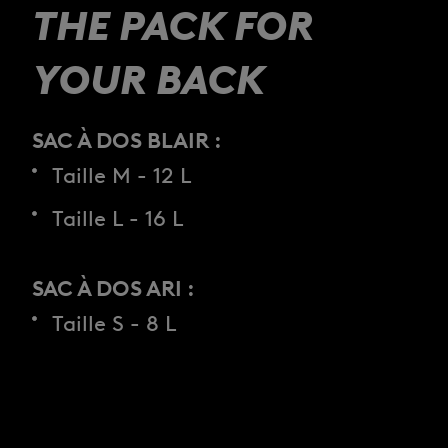
THE PACK FOR
YOUR BACK
SAC À DOS BLAIR :
Taille M - 12 L
Taille L - 16 L
SAC À DOS ARI :
Taille S - 8 L
Taille M - 12 L
Taille L - 22 L