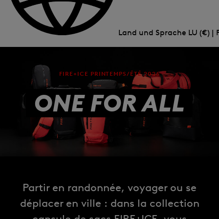
Land und Sprache
LU (€) | 
FIRE+ICE PRINTEMPS/ÉTÉ 2026
ONE FOR ALL
Partir en randonnée, voyager ou se
déplacer en ville : dans la collection
capsule de sacs FIRE+ICE, vous