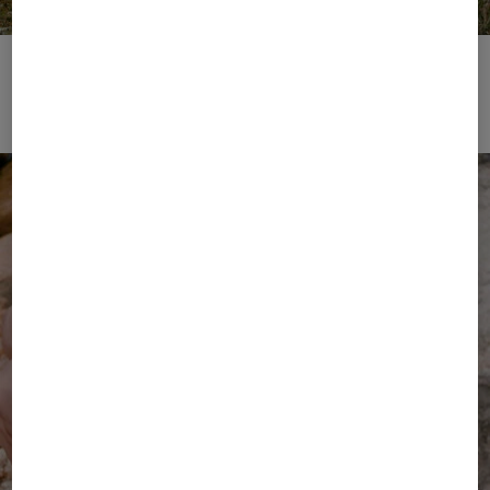
FIRE+ICE | Performance Wear
Zur Kollektion