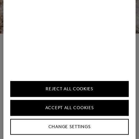
FIRE+ICE | Beach 2026
Coming Soon
The Activewear Selection
REJECT ALL COOKIES
ACCEPT ALL COOKIES
CHANGE SETTINGS