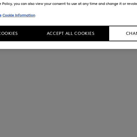
Policy, you can also view your consent to use at any time and change it or revoke 
e
Cookie Information
COOKIES
ACCEPT ALL COOKIES
CHAN