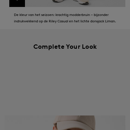
De kleur van het seizoen: krachtig modderbruin – bijzonder
indrukwekkend op de Riley Casual en het lichte donsjack Liman.
Complete Your Look