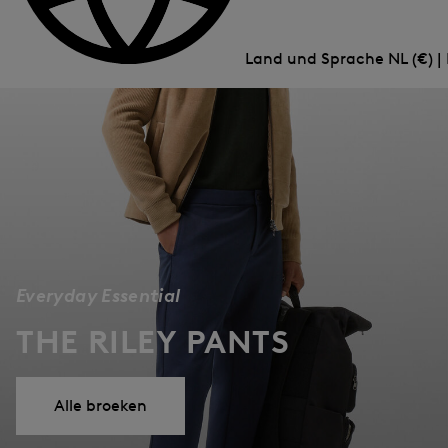
Land und Sprache
NL (€) |
Everyday Essential
THE RILEY PANTS
Alle broeken