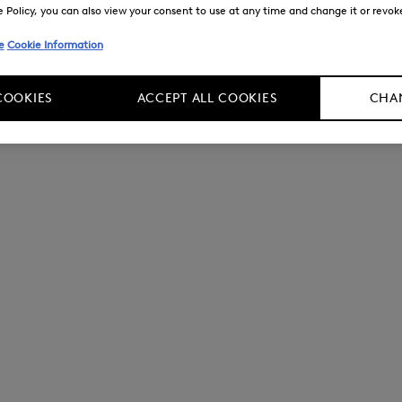
Policy, you can also view your consent to use at any time and change it or revoke 
e
Cookie Information
COOKIES
ACCEPT ALL COOKIES
CHAN