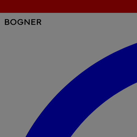
zoekfeld