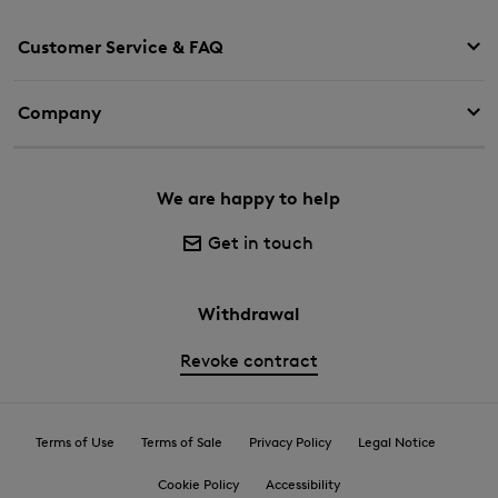
Customer Service & FAQ
Company
We are happy to help
Get in touch
Withdrawal
Revoke contract
Terms of Use
Terms of Sale
Privacy Policy
Legal Notice
Cookie Policy
Accessibility