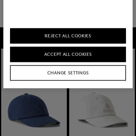
5 show more
FIRE+ICE
REJECT ALL COOKIES
ACCEPT ALL COOKIES
CHANGE SETTINGS