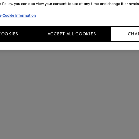
Policy, you can also view your consent to use at any time and change it or revoke 
e
Cookie Information
COOKIES
ACCEPT ALL COOKIES
CHAN