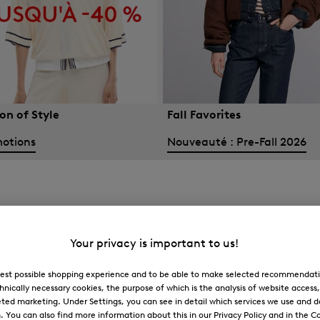
on of Style
Fall Favorites
otions
Nouveauté : Pre-Fall 2026
Your privacy is important to us!
 best possible shopping experience and to be able to make selected recommendati
hnically necessary cookies, the purpose of which is the analysis of website access
ted marketing. Under Settings, you can see in detail which services we use and 
You can also find more information about this in our Privacy Policy and in the Co