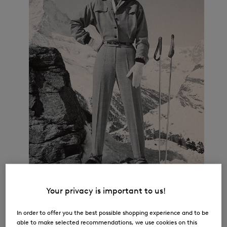
Your privacy is important to us!
In order to offer you the best possible shopping experience and to be
able to make selected recommendations, we use cookies on this
La pionnière de la mode de sport