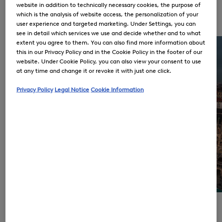
website in addition to technically necessary cookies, the purpose of
de luxe, 1932
which is the analysis of website access, the personalization of your
L’ADN BOGNER
user experience and targeted marketing. Under Settings, you can
see in detail which services we use and decide whether and to what
extent you agree to them. You can also find more information about
this in our Privacy Policy and in the Cookie Policy in the footer of our
website. Under Cookie Policy, you can also view your consent to use
at any time and change it or revoke it with just one click.
Privacy Policy
Legal Notice
Cookie Information
Siège de l’entreprise
Munich