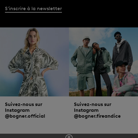
S’inscrire à la newsletter
bogner.com
Disponible dans le DACH et 30 autres pays
Suivez-nous sur
Suivez-nous sur
Instagram
Instagram
@bogner.official
@bogner.fireandice