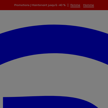
|
Promotions | Maintenant jusqu’à -40 %
Femme
Homme