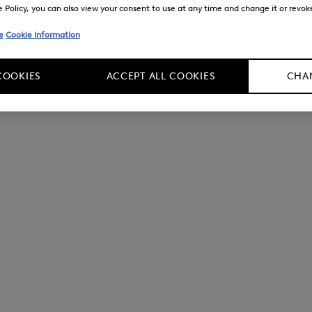
Policy, you can also view your consent to use at any time and change it or revoke 
e
Cookie Information
COOKIES
ACCEPT ALL COOKIES
CHAN