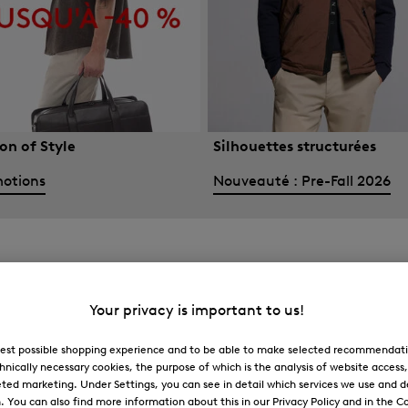
on of Style
Silhouettes structurées
otions
Nouveauté : Pre-Fall 2026
Your privacy is important to us!
 best possible shopping experience and to be able to make selected recommendati
hnically necessary cookies, the purpose of which is the analysis of website access
ted marketing. Under Settings, you can see in detail which services we use and 
You can also find more information about this in our Privacy Policy and in the Co