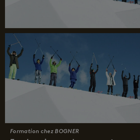
Formation chez BOGNER