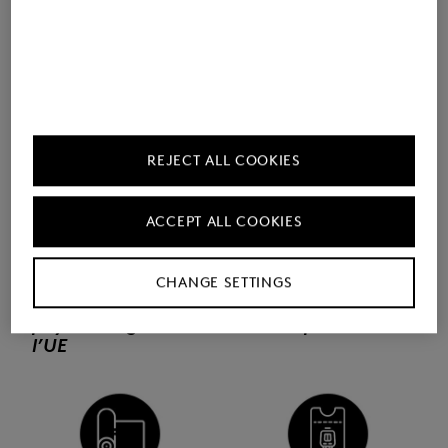
Boissons gratuites
Sport et fitness
REJECT ALL COOKIES
ACCEPT ALL COOKIES
CHANGE SETTINGS
Workation dans les
Avantages sociaux
pays étrangers de
d’entreprise
l’UE