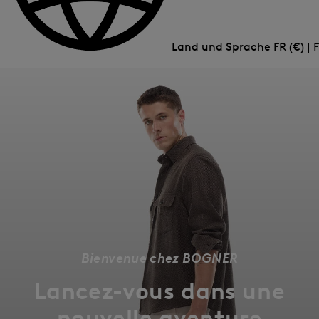
Land und Sprache
FR (€) | 
Bienvenue chez BOGNER
Lancez-vous dans une
nouvelle aventure