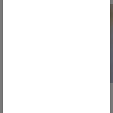
Vidéo de la campagne
BOGNER
L’essence de la mode
sportive et élégante