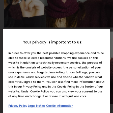
Your privacy is important to us!
In order to offer you the best possible shopping experience and to be
able to make selected recommendations, we use cookies on this
website in addition to technically necessary cookies, the purpose of
which is the analysis of website access, the personalization of your
user experience and targeted marketing. Under Settings, you can
see in detail which services we use and decide whether and to what
extent you agree to them. You can also find more information about
this in our Privacy Policy and in the Cookie Policy in the footer of our
website. Under Cookie Policy, you can also view your consent to use
at any time and change it or revoke it with just one click.
Privacy Policy
Legal Notice
Cookie Information
Carrière chez BOGNER