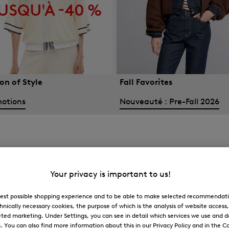
on of Style
Fall Favorites
otions
Nouveauté : Pre-Fall 2026
Your privacy is important to us!
 best possible shopping experience and to be able to make selected recommendati
hnically necessary cookies, the purpose of which is the analysis of website access
ted marketing. Under Settings, you can see in detail which services we use and 
You can also find more information about this in our Privacy Policy and in the Co