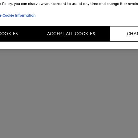
Policy, you can also view your consent to use at any time and change it or revoke 
e
Cookie Information
COOKIES
ACCEPT ALL COOKIES
CHAN