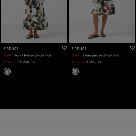
FIRE+ICE
FIRE+ICE
Sale
Jurk Hedi in Zwart/wit
Sale
Tonia jurk in Zwart/wit
€ 149,00
€ 250,00
€ 119,00
€ 195,00