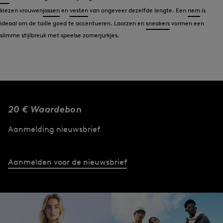
kiezen vrouwen
jassen
en
vesten
van ongeveer dezelfde lengte. Een
riem
is
ideaal om de taille goed te accentueren. Laarzen en
sneakers
vormen een
slimme stijlbreuk met speelse zomerjurkjes.
20 € Waardebon
Aanmelding nieuwsbrief
Aanmelden voor de nieuwsbrief