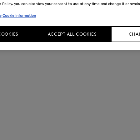
Policy, you can also view your consent to use at any time and change it or revoke 
e
Cookie Information
COOKIES
ACCEPT ALL COOKIES
CHAN