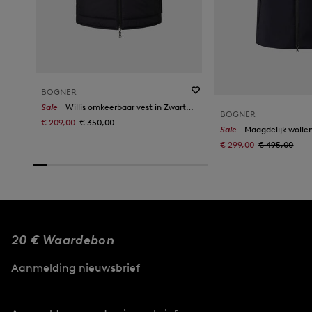
BOGNER
Sale
Willis omkeerbaar vest in Zwart/grijs
BOGNER
€ 209,00
€ 350,00
Sale
Maagdelijk wollen vest 
€ 299,00
€ 495,00
20 € Waardebon
Aanmelding nieuwsbrief