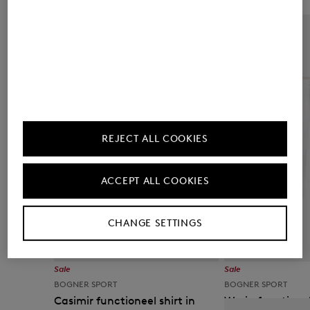
REJECT ALL COOKIES
ACCEPT ALL COOKIES
CHANGE SETTINGS
Sale
Sale
BOGNER SPORT
BOGNER SPORT
Casimir functioneel shirt in
Warin functionel