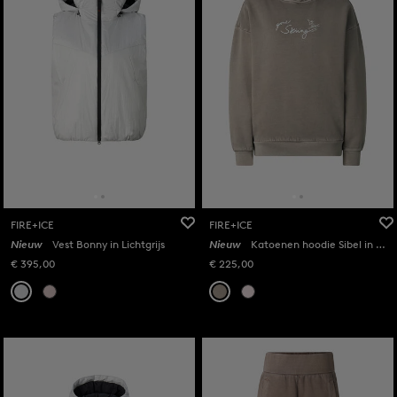
FIRE+ICE
FIRE+ICE
Nieuw
Vest Bonny in Lichtgrijs
Nieuw
Katoenen hoodie Sibel in Taupe
€ 395,00
€ 225,00