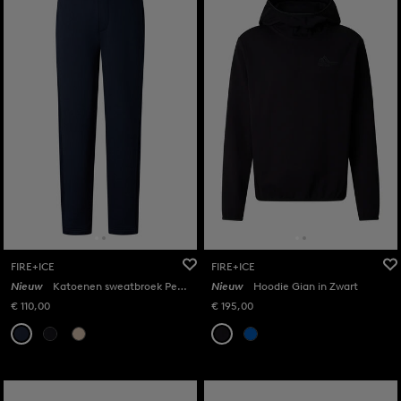
FIRE+ICE
FIRE+ICE
Nieuw
Katoenen sweatbroek Pedro in Marine
Nieuw
Hoodie Gian in Zwart
€ 110,00
€ 195,00