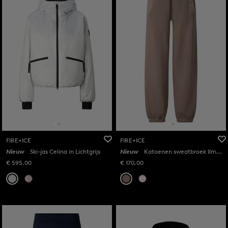
FIRE+ICE
FIRE+ICE
Nieuw
Ski-jas Celina in Lichtgrijs
Nieuw
Katoenen sweatbroek Ilmi in Taupe
€ 595,00
€ 170,00