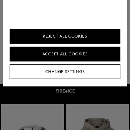
€ 119,00
€ 195,00
€ 119,00
€ 195,00
REJECT ALL COOKIES
U heeft 8 van 585 producten bekeken
ACCEPT ALL COOKIES
32 meer weergeven
CHANGE SETTINGS
FIRE+ICE