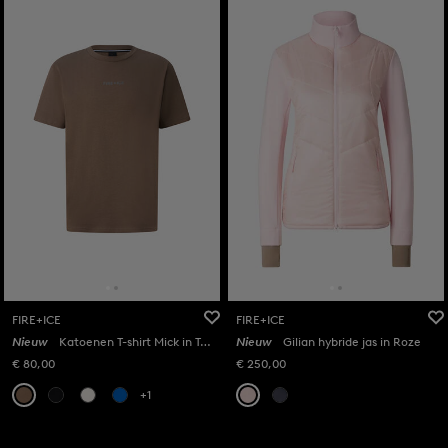
FIRE+ICE
FIRE+ICE
Nieuw
Katoenen T-shirt Mick in Taupe
Nieuw
Gilian hybride jas in Roze
€ 80,00
€ 250,00
+1