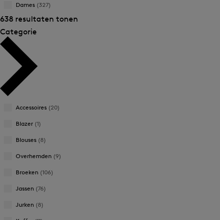
Dames
(327)
638 resultaten tonen
Categorie
Accessoires
(20)
Blazer
(1)
Blouses
(8)
Overhemden
(9)
Broeken
(106)
Jassen
(76)
Jurken
(8)