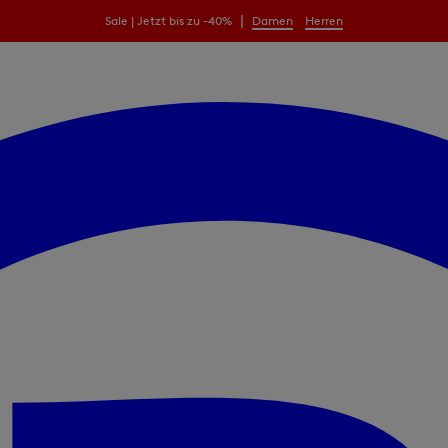
|
Sale | Jetzt bis zu -40%
Damen
Herren