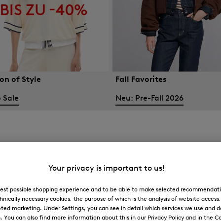
on of Style
Fall Favorites
 Sale
Neu: Pre-Fall 2026
Your privacy is important to us!
 best possible shopping experience and to be able to make selected recommendati
hnically necessary cookies, the purpose of which is the analysis of website access
ted marketing. Under Settings, you can see in detail which services we use and 
You can also find more information about this in our Privacy Policy and in the Co