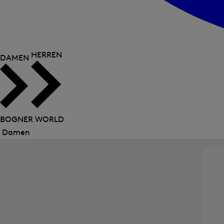
HERREN
DAMEN
BOGNER WORLD
Damen
Menü
schließen