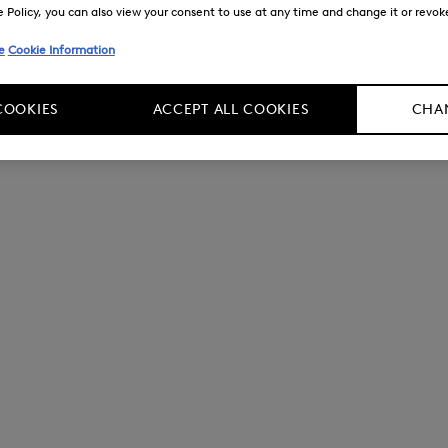
Policy, you can also view your consent to use at any time and change it or revoke 
e
Cookie Information
COOKIES
ACCEPT ALL COOKIES
CHAN