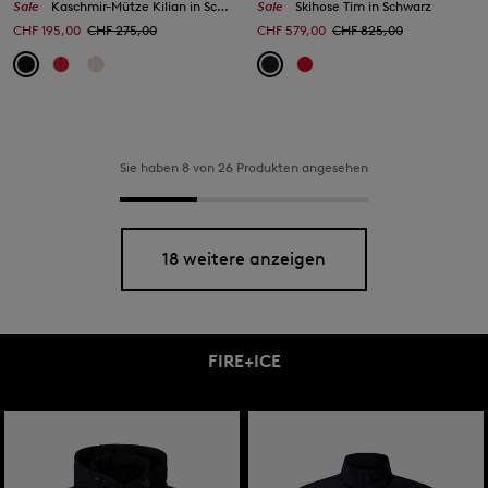
Sale
Kaschmir-Mütze Kilian in Schwarz
Sale
Skihose Tim in Schwarz
CHF 195,00
CHF 275,00
CHF 579,00
CHF 825,00
Sie haben 8 von 26 Produkten angesehen
18 weitere anzeigen
FIRE+ICE