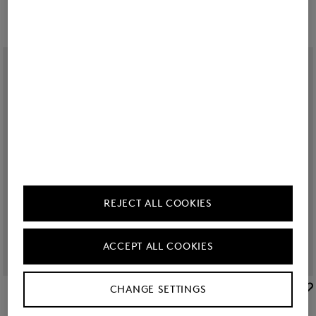
REJECT ALL COOKIES
ACCEPT ALL COOKIES
BOGNER SPORT
BOGNER SPORT
CHANGE SETTINGS
Sale
Ski-Daunenjacke Henik in Eukalyptus/Schwarz
Sale
First Layer Chester in Schwarz/Khaki