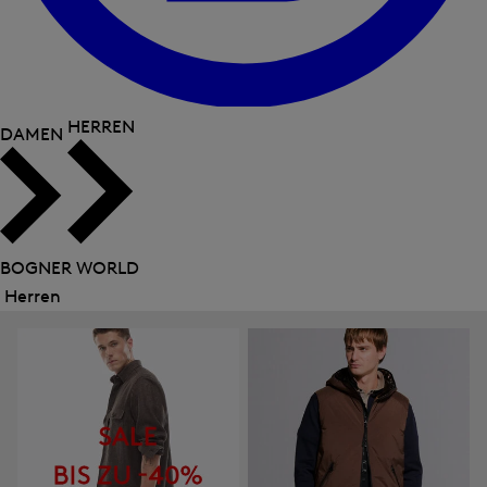
HERREN
DAMEN
BOGNER WORLD
Herren
Menü
schließen