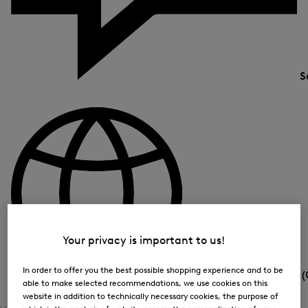
S
Your privacy is important to us!
In order to offer you the best possible shopping experience and to be
Land und Sprache
CH (
able to make selected recommendations, we use cookies on this
website in addition to technically necessary cookies, the purpose of