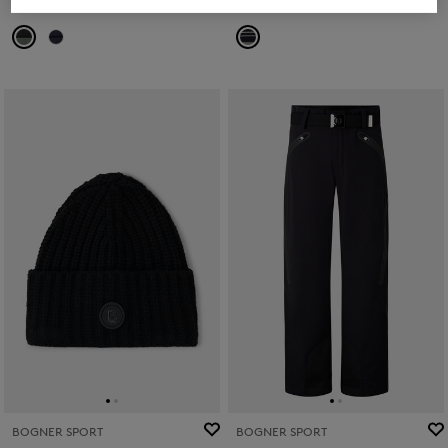
CHF 1.189,00
CHF 1.695,00
CHF 209,00
CHF 295,00
BOGNER SPORT
BOGNER SPORT