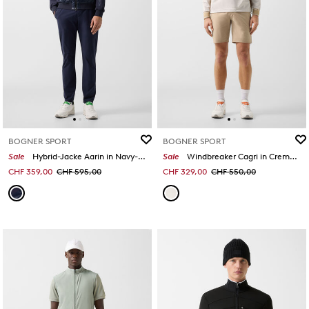
BOGNER SPORT
BOGNER SPORT
Sale
Hybrid-Jacke Aarin in Navy-Blau
Sale
Windbreaker Cagri in Creme/Karamell
CHF 359,00
CHF 595,00
CHF 329,00
CHF 550,00