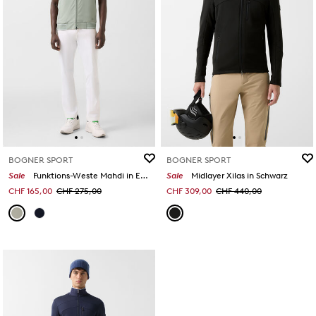
BOGNER SPORT
BOGNER SPORT
Sale
Funktions-Weste Mahdi in Eukalyptus
Sale
Midlayer Xilas in Schwarz
CHF 165,00
CHF 275,00
CHF 309,00
CHF 440,00