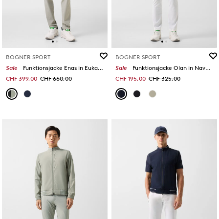
BOGNER SPORT
BOGNER SPORT
Sale
Funktionsjacke Enas in Eukalyptus
Sale
Funktionsjacke Olan in Navy-Blau
CHF 399,00
CHF 660,00
CHF 195,00
CHF 325,00