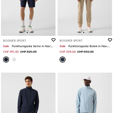
BOGNER SPORT
BOGNER SPORT
Sale
Funktionsjacke Semir in Navy-Blau
Sale
Funktionsjacke Bolek in Navy-Blau/Weiß
CHF 195,00
CHF 325,00
CHF 329,00
CHF 550,00