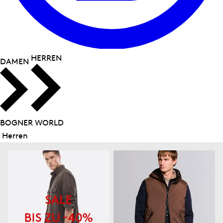
HERREN
DAMEN
BOGNER WORLD
Herren
Menü
schließen