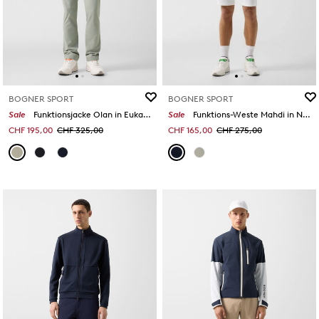
BOGNER SPORT
BOGNER SPORT
Sale
Funktionsjacke Olan in Eukalyptus
Sale
Funktions-Weste Mahdi in Navy-Blau
CHF 195,00
CHF 325,00
CHF 165,00
CHF 275,00