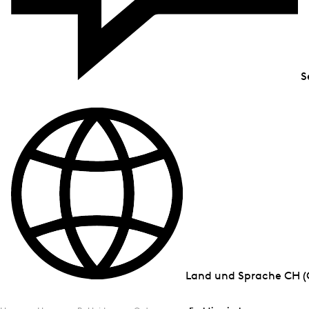
S
Land und Sprache
CH (