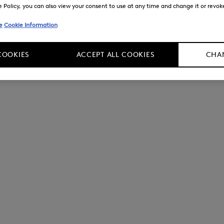
Policy, you can also view your consent to use at any time and change it or revoke 
e
Cookie Information
COOKIES
ACCEPT ALL COOKIES
CHAN