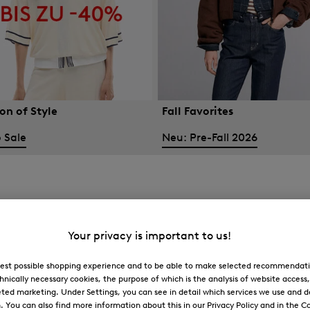
on of Style
Fall Favorites
 Sale
Neu: Pre-Fall 2026
Your privacy is important to us!
 best possible shopping experience and to be able to make selected recommendati
hnically necessary cookies, the purpose of which is the analysis of website access
ted marketing. Under Settings, you can see in detail which services we use and 
You can also find more information about this in our Privacy Policy and in the Co