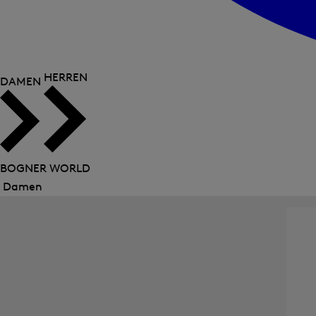
HERREN
DAMEN
BOGNER WORLD
Damen
Menü
schließen