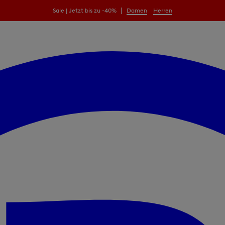
|
Sale | Jetzt bis zu -40%
Damen
Herren