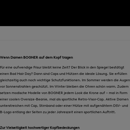
Wenn Damen BOGNER auf dem Kopf tragen
Für eine aufwendige Frisur bleibt keine Zeit? Der Blick in den Spiegel bestätigt
einen Bad Hair Day? Dann sind Caps und Mützen die ideale Lösung. Sie erfüllen
gleichzeitig auch noch wichtige Schutzfunktionen. Im Sommer werden die Augen
vor Sonnenstrahlen geschützt. Im Winter bleiben die Ohren schön warm. Zudem
setzen modische Modelle von BOGNER jedem Look die Krone auf – mal in Form
einer coolen Oversize-Beanie, mal als sportliche Retro-Visor-Cap. Aktive Damen
unterstreichen mit Cap, Stirnband oder einer Mütze mit aufgenähtem DSV- und
B-Logo entlang der Seiten zu jeder Jahreszeit einen sportlichen Auftritt.
Zur Vielseitigkeit hochwertiger Kopfbedeckungen