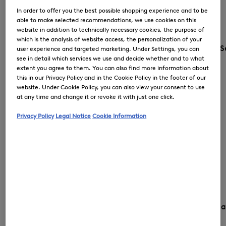
In order to offer you the best possible shopping experience and to be
able to make selected recommendations, we use cookies on this
website in addition to technically necessary cookies, the purpose of
which is the analysis of website access, the personalization of your
S
user experience and targeted marketing. Under Settings, you can
see in detail which services we use and decide whether and to what
extent you agree to them. You can also find more information about
this in our Privacy Policy and in the Cookie Policy in the footer of our
website. Under Cookie Policy, you can also view your consent to use
at any time and change it or revoke it with just one click.
Privacy Policy
Legal Notice
Cookie Information
Country and langu