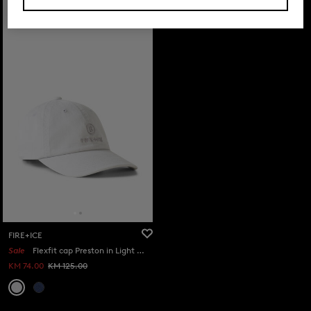
FIRE+ICE
Sale
Flexfit cap Preston in Light grey
KM 74.00
KM 125.00