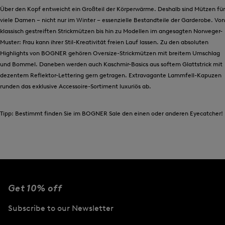
Über den Kopf entweicht ein Großteil der Körperwärme. Deshalb sind Mützen für
viele Damen – nicht nur im Winter – essenzielle Bestandteile der Garderobe. Von
klassisch gestreiften Strickmützen bis hin zu Modellen im angesagten Norweger-
Muster: Frau kann ihrer Stil-Kreativität freien Lauf lassen. Zu den absoluten
Highlights von BOGNER gehören Oversize-Strickmützen mit breitem Umschlag
und Bommel. Daneben werden auch Kaschmir-Basics aus softem Glattstrick mit
dezentem Reflektor-Lettering gern getragen. Extravagante Lammfell-Kapuzen
runden das exklusive Accessoire-Sortiment luxuriös ab.
Tipp: Bestimmt finden Sie im BOGNER Sale den einen oder anderen Eyecatcher!
Get 10% off
Subscribe to our Newsletter