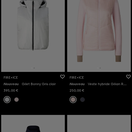
FIRE+ICE
FIRE+ICE
Nouveau
Gilet Bonny Gris clair
Nouveau
Veste hybride Gilian Rose
395,00 €
250,00 €