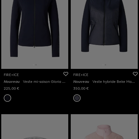
FIRE+ICE
FIRE+ICE
Nouveau
Veste mi-saison Gloria Marine
Nouveau
Veste hybride Beke Marine
225,00 €
350,00 €