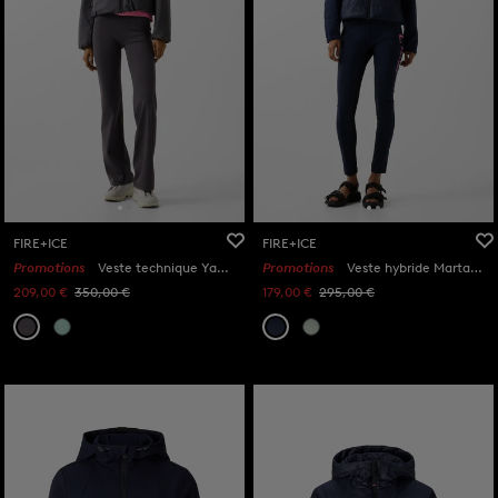
FIRE+ICE
FIRE+ICE
Promotions
Veste technique Yadira Anthracite
Promotions
Veste hybride Marta Bleu marine
209,00 €
350,00 €
179,00 €
295,00 €