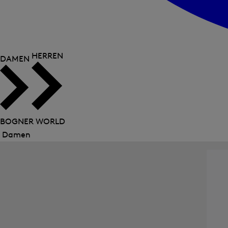
HERREN
DAMEN
BOGNER WORLD
Damen
Menü
schließen