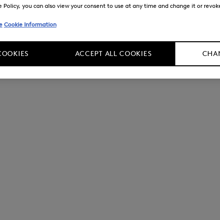
Policy, you can also view your consent to use at any time and change it or revoke 
e
Cookie Information
COOKIES
ACCEPT ALL COOKIES
CHAN