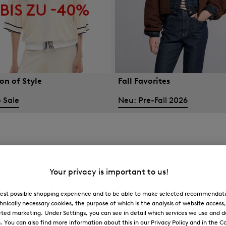
on of Style
Fall Favorites
 Sale
Neu: Pre-Fall 2026
Your privacy is important to us!
 best possible shopping experience and to be able to make selected recommendati
hnically necessary cookies, the purpose of which is the analysis of website access
ted marketing. Under Settings, you can see in detail which services we use and 
You can also find more information about this in our Privacy Policy and in the Co