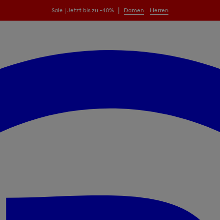
|
Sale | Jetzt bis zu -40%
Damen
Herren