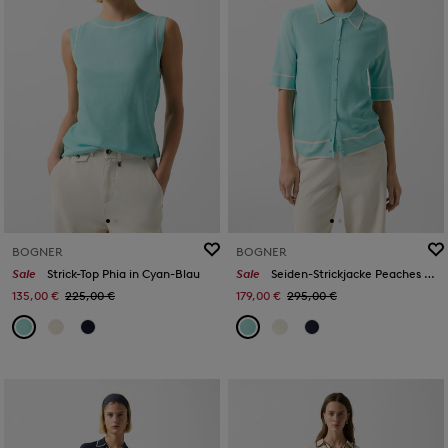
BOGNER
BOGNER
Sale
Strick-Top Phia in Cyan-Blau
Sale
Seiden-Strickjacke Peaches in Cyan-Blau
135,00 €
225,00 €
179,00 €
295,00 €