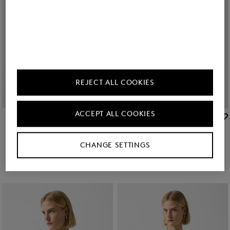
REJECT ALL COOKIES
ACCEPT ALL COOKIES
BOGNER
BOGNER
Neu
Schurwoll-Kaschmir-Shirt Tina in Creme
Neu
Schurwoll-Kaschmir-Cardigan Tanja in Creme
295,00 €
395,00 €
CHANGE SETTINGS