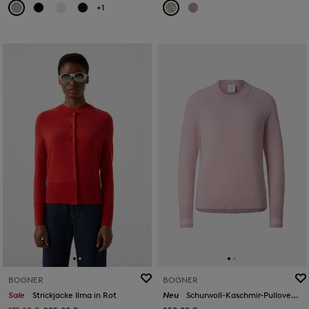
+1
BOGNER
BOGNER
Sale
Strickjacke Ilma in Rot
Neu
Schurwoll-Kaschmir-Pullover Vanessa in Rosé