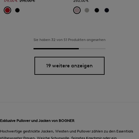
179,00 €
295,00 €
250,00 €
Sie haben 32 von 51 Produkten angesehen
19 weitere anzeigen
Exklusive Pullover und Jacken von BOGNER
Hochwertige gestrickte Jacken, Westen und Pullover zählen zu den Essentials
stilbewusster Frauen. Weiche Schurwolle, feinstes Kaschmir oder ein