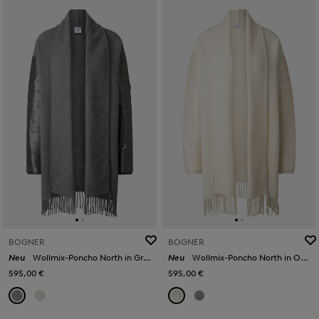
BOGNER
BOGNER
Neu
Wollmix-Poncho North in Grau
Neu
Wollmix-Poncho North in Off-White
595,00 €
595,00 €