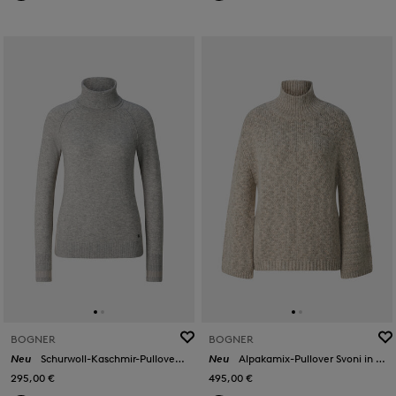
BOGNER
BOGNER
Neu
Schurwoll-Kaschmir-Pullover Vaiana in Hellgrau
Neu
Alpakamix-Pullover Svoni in Off-White/Grau
295,00 €
495,00 €