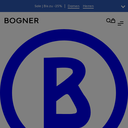
|
Sale | Bis zu -25%
Damen
Herren
überspringen