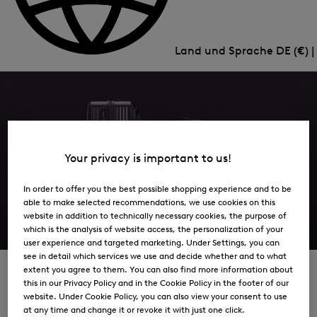
Land und Sprache
DE (€) 
BOGNER on the Move
Your privacy is important to us!
Zur Kollektion
In order to offer you the best possible shopping experience and to be
able to make selected recommendations, we use cookies on this
website in addition to technically necessary cookies, the purpose of
which is the analysis of website access, the personalization of your
user experience and targeted marketing. Under Settings, you can
see in detail which services we use and decide whether and to what
extent you agree to them. You can also find more information about
this in our Privacy Policy and in the Cookie Policy in the footer of our
Luggage to Match Your Look
website. Under Cookie Policy, you can also view your consent to use
at any time and change it or revoke it with just one click.