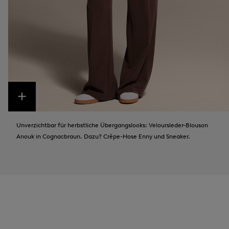
Unverzichtbar für herbstliche Übergangslooks: Veloursleder-Blouson
Anouk in Cognacbraun. Dazu? Crêpe-Hose Enny und Sneaker.