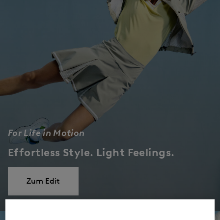
For Life in Motion
Effortless Style. Light Feelings.
Zum Edit