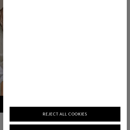
REJECT ALL COOKIES
Das Motto der Saison? Bewegte Linien – besonders schön als grafisches
Steppmuster oder feine Stickerei.