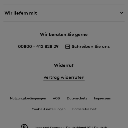
Wir liefern mit
Wir beraten Sie gerne
00800 - 412 828 29
Schreiben Sie uns
Widerruf
Vertrag widerrufen
Nutzungsbedingungen
AGB
Datenschutz
Impressum
Cookie-Einstellungen
Barrierefreiheit
Land und Sprache:
Deutschland (€) | Deutsch