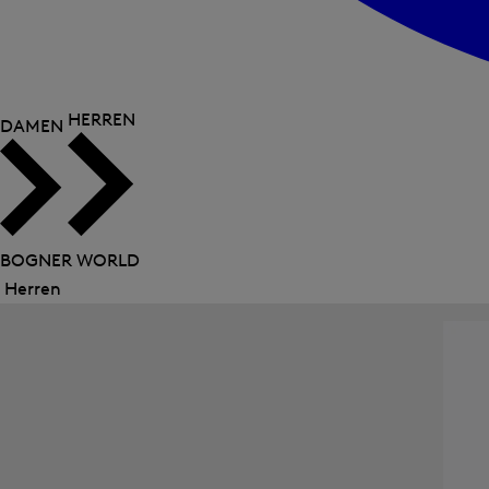
HERREN
DAMEN
BOGNER WORLD
Herren
Menü
schließen