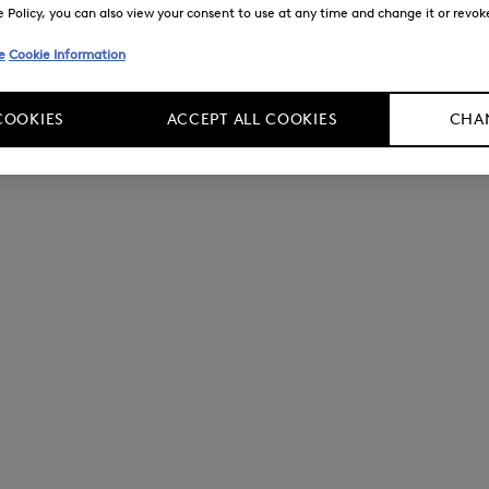
Policy, you can also view your consent to use at any time and change it or revoke 
e
Cookie Information
COOKIES
ACCEPT ALL COOKIES
CHAN