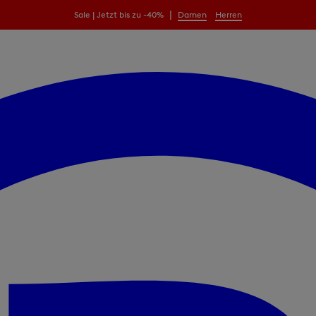
|
Sale | Jetzt bis zu -40%
Damen
Herren