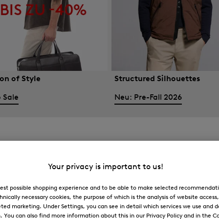
on of Style
Structured Silhouettes
 Sale
Neu: Pre-Fall 2026
Your privacy is important to us!
 best possible shopping experience and to be able to make selected recommendati
hnically necessary cookies, the purpose of which is the analysis of website access
ted marketing. Under Settings, you can see in detail which services we use and 
You can also find more information about this in our Privacy Policy and in the Co