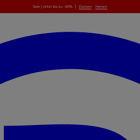
|
Sale | Jetzt bis zu -40%
Damen
Herren