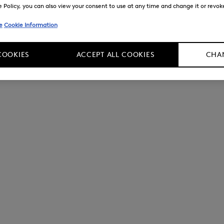
Policy, you can also view your consent to use at any time and change it or revoke 
e
Cookie Information
COOKIES
ACCEPT ALL COOKIES
CHAN