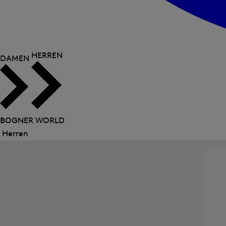
HERREN
DAMEN
BOGNER WORLD
Herren
Menü
schließen