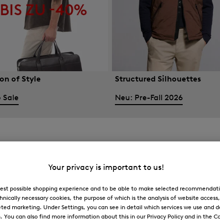
on of Style
Structured Silhouettes
 Sale
Neu: Pre-Fall 2026
Your privacy is important to us!
 best possible shopping experience and to be able to make selected recommendati
hnically necessary cookies, the purpose of which is the analysis of website access
ted marketing. Under Settings, you can see in detail which services we use and 
You can also find more information about this in our Privacy Policy and in the Co