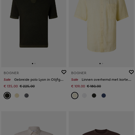
BOGNER
BOGNER
Sale
Gebreide polo Lyon in Olijfgroen
Sale
Linnen overhemd met korte mouwen Lykos in Geel
€ 135,00
€ 225,00
€ 109,00
€ 180,00