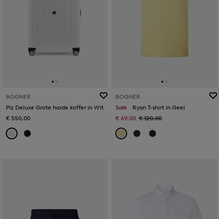
BOGNER
BOGNER
Piz Deluxe Grote harde koffer in Wit
Sale
Ryan T-shirt in Geel
€ 550,00
€ 69,00
€ 120,00