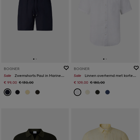
BOGNER
BOGNER
Sale
Zwemshorts Paul in Marineblauw
Sale
Linnen overhemd met korte mouwen Lykos in Wit
€ 99,00
€ 130,00
€ 109,00
€ 180,00