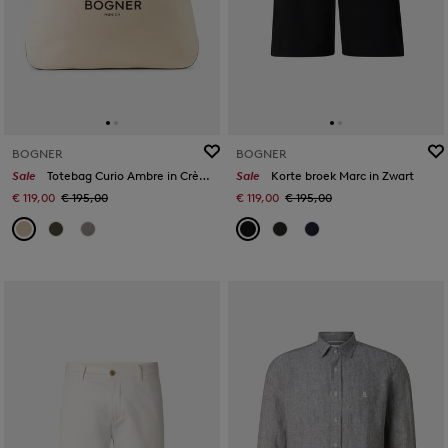
BOGNER
BOGNER
Sale
Totebag Curio Ambre in Crème
Sale
Korte broek Marc in Zwart
€ 119,00
€ 195,00
€ 119,00
€ 195,00