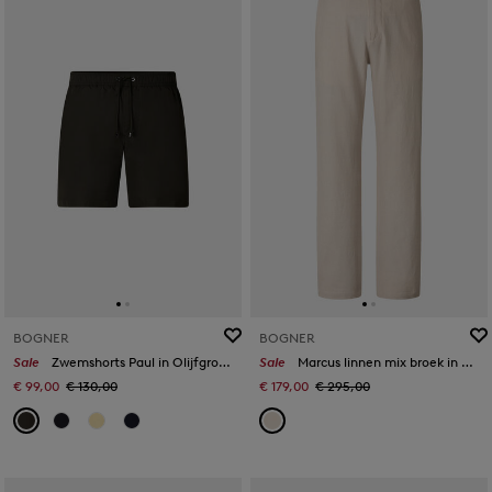
BOGNER
BOGNER
Sale
Zwemshorts Paul in Olijfgroen
Sale
Marcus linnen mix broek in Zand
€ 99,00
€ 130,00
€ 179,00
€ 295,00