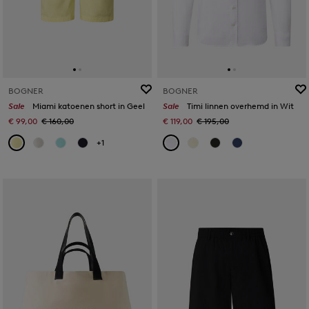
BOGNER
BOGNER
Sale
Miami katoenen short in Geel
Sale
Timi linnen overhemd in Wit
€ 99,00
€ 160,00
€ 119,00
€ 195,00
+1