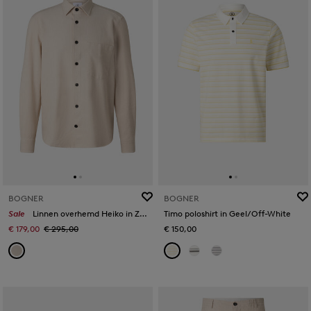
BOGNER
BOGNER
Sale
Linnen overhemd Heiko in Zand
Timo poloshirt in Geel/Off-White
€ 179,00
€ 295,00
€ 150,00