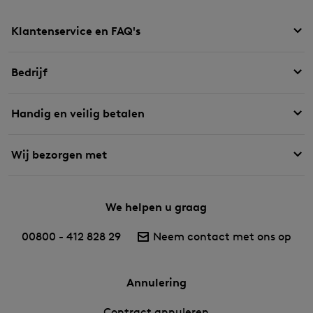
Klantenservice en FAQ's
Bedrijf
Handig en veilig betalen
Wij bezorgen met
We helpen u graag
00800 - 412 828 29
Neem contact met ons op
Annulering
Contract annuleren