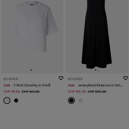
BOGNER
BOGNER
Sale
T-Shirt Dorothy in Weiß
Sale
Jerseykleid Rebecca in Schwarz
CHF 99,00
CHF 160,00
CHF 195,00
CHF 325,00