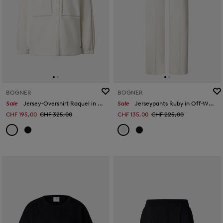
BOGNER
BOGNER
Sale
Jersey-Overshirt Raquel in Off-White
Sale
Jerseypants Ruby in Off-White
CHF 195,00
CHF 325,00
CHF 135,00
CHF 225,00