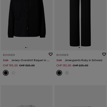
BOGNER
BOGNER
Sale
Jersey-Overshirt Raquel in Schwarz
Sale
Jerseypants Ruby in Schwarz
CHF 195,00
CHF 325,00
CHF 135,00
CHF 225,00