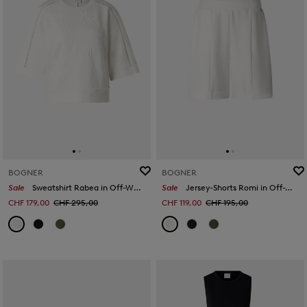
BOGNER
BOGNER
Sale
Sweatshirt Rabea in Off-White
Sale
Jersey-Shorts Romi in Off-White
CHF 179,00
CHF 295,00
CHF 119,00
CHF 195,00