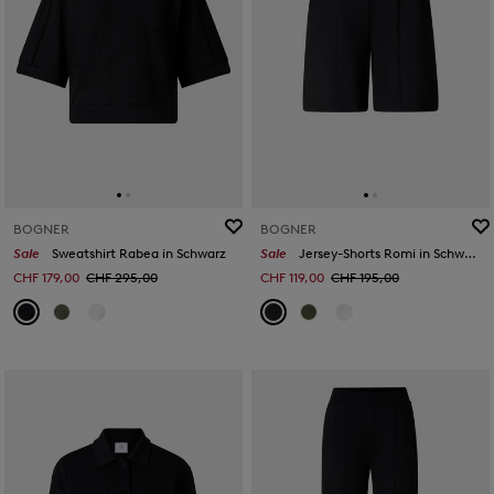
BOGNER
BOGNER
Sale
Sweatshirt Rabea in Schwarz
Sale
Jersey-Shorts Romi in Schwarz
CHF 179,00
CHF 295,00
CHF 119,00
CHF 195,00