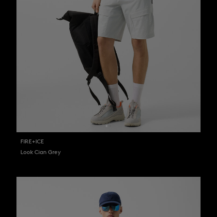
FIRE+ICE
Look Cian Grey