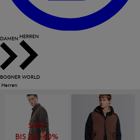
HERREN
DAMEN
BOGNER WORLD
Herren
Menü
schließen