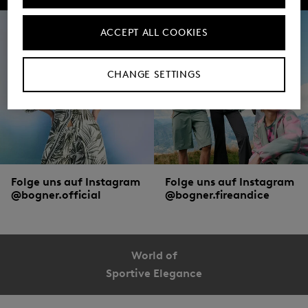
ACCEPT ALL COOKIES
CHANGE SETTINGS
Folge uns auf Instagram
Folge uns auf Instagram
@bogner.official
@bogner.fireandice
World of
Sportive Elegance