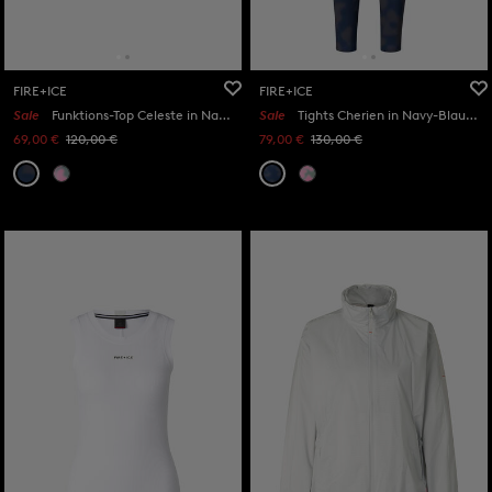
FIRE+ICE
FIRE+ICE
Sale
Funktions-Top Celeste in Navy-Blau/Grau
Sale
Tights Cherien in Navy-Blau/Grau
69,00 €
120,00 €
79,00 €
130,00 €