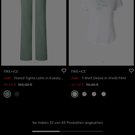
FIRE+ICE
FIRE+ICE
Sale
Flared Tights Lathi in Eukalyptus
Sale
T-Shirt Debra in Weiß/Mint
89,00 €
150,00 €
42,00 €
70,00 €
Sie haben 32 von 83 Produkten angesehen