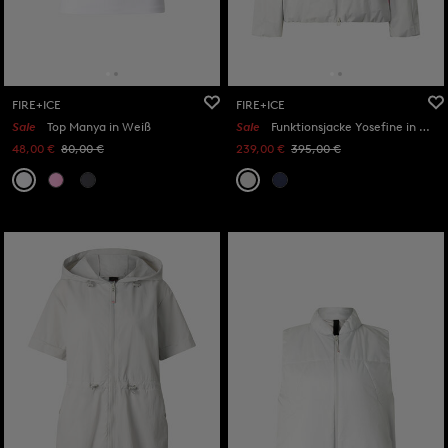
FIRE+ICE
FIRE+ICE
Sale
Top Manya in Weiß
Sale
Funktionsjacke Yosefine in Hellgrau
48,00 €
80,00 €
239,00 €
395,00 €