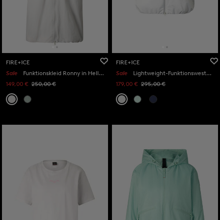
FIRE+ICE
FIRE+ICE
Sale
Funktionskleid Ronny in Hellgrau
Sale
Lightweight-Funktionsweste Kaila in Hellgrau
149,00 €
250,00 €
179,00 €
295,00 €