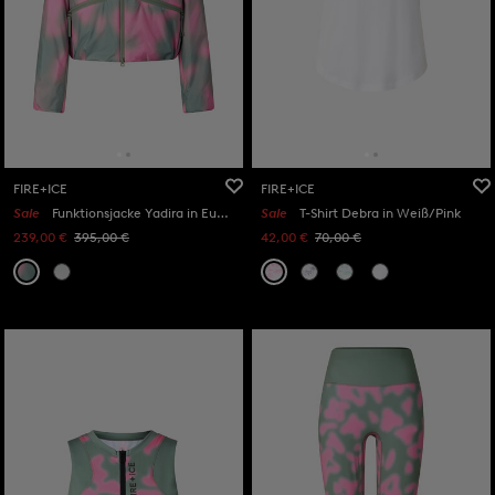
FIRE+ICE
FIRE+ICE
Sale
Funktionsjacke Yadira in Eukalyptus/Pink
Sale
T-Shirt Debra in Weiß/Pink
239,00 €
395,00 €
42,00 €
70,00 €