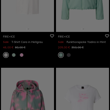
FIRE+ICE
FIRE+ICE
Sale
T-Shirt Cara in Hellgrau
Sale
Funktionsjacke Yadira in Mint
48,00 €
80,00 €
209,00 €
350,00 €