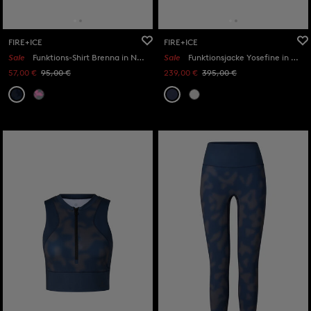
FIRE+ICE
FIRE+ICE
Sale
Funktions-Shirt Brenna in Navy-Blau/Grau
Sale
Funktionsjacke Yosefine in Navy-Blau
57,00 €
95,00 €
239,00 €
395,00 €