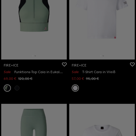
FIRE+ICE
FIRE+ICE
Sale
Funktions-Top Caia in Eukalyptus/Schwarz
Sale
T-Shirt Cara in Weiß
69,00 €
120,00 €
57,00 €
95,00 €