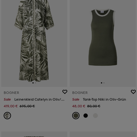
BOGNER
BOGNER
Sale
Leinenkleid Catelyn in Oliv/Creme
Sale
Tank-Top Niki in Oliv-Grün
419,00 €
695,00 €
48,00 €
80,00 €