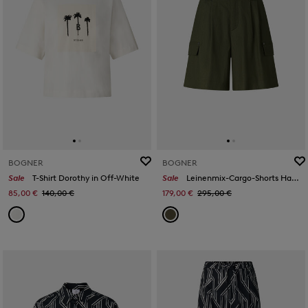
BOGNER
BOGNER
Sale
T-Shirt Dorothy in Off-White
Sale
Leinenmix-Cargo-Shorts Hanny in Oliv-Grün
85,00 €
140,00 €
179,00 €
295,00 €