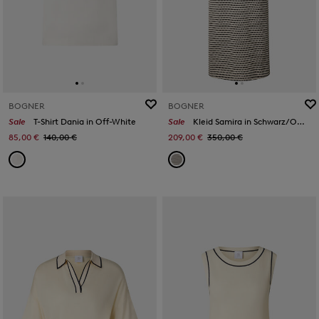
BOGNER
BOGNER
Sale
T-Shirt Dania in Off-White
Sale
Kleid Samira in Schwarz/Off-White
85,00 €
140,00 €
209,00 €
350,00 €