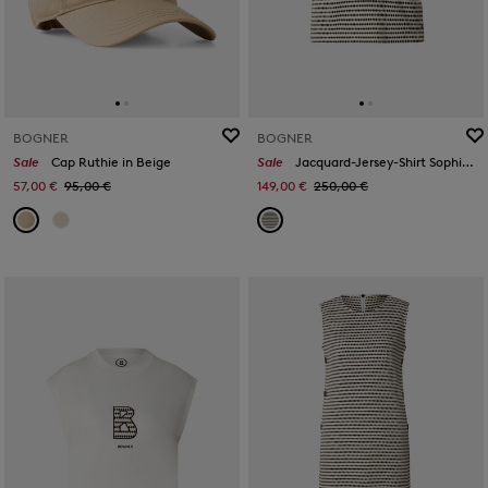
BOGNER
BOGNER
Sale
Cap Ruthie in Beige
Sale
Jacquard-Jersey-Shirt Sophie in Schwarz/Off-White
57,00 €
95,00 €
149,00 €
250,00 €