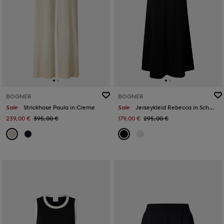
BOGNER
BOGNER
Sale
Strickhose Paula in Creme
Sale
Jerseykleid Rebecca in Schwarz
239,00 €
395,00 €
179,00 €
295,00 €