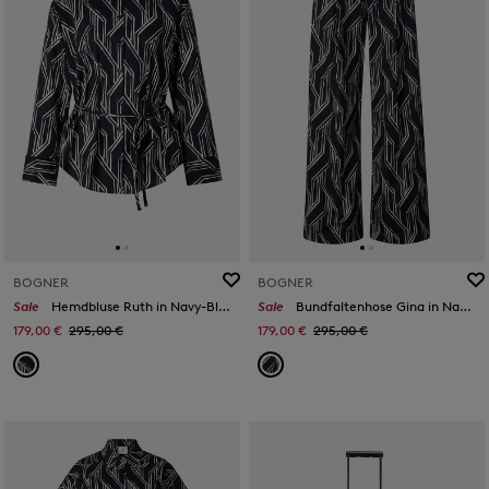
BOGNER
BOGNER
Sale
Hemdbluse Ruth in Navy-Blau/Off-White
Sale
Bundfaltenhose Gina in Navy-Blau/White
179,00 €
295,00 €
179,00 €
295,00 €