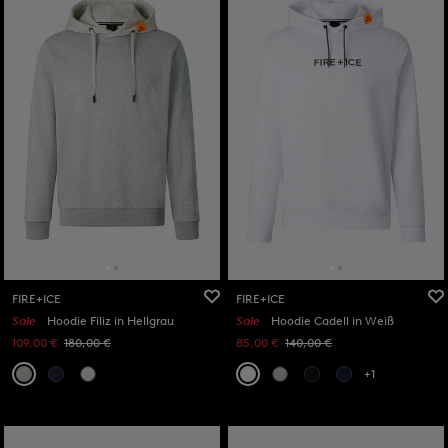
FIRE+ICE
FIRE+ICE
Sale
Hoodie Filiz in Hellgrau
Sale
Hoodie Cadell in Weiß
109,00 €
180,00 €
85,00 €
140,00 €
+1