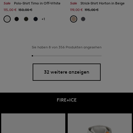
Sale
Polo-Shirt Timo in Off-White
Sale
Strick-Shirt Horton in Beige
115,00 €
150,00 €
119,00 €
195,00 €
+1
Sie haben 8 von 356 Produkten angesehen
32 weitere anzeigen
FIRE+ICE