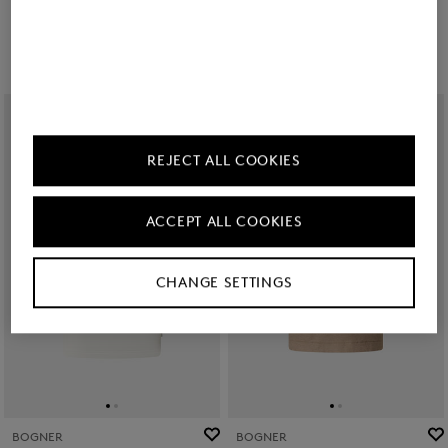
79,00 €
130,00 €
119,00 €
195,00 €
REJECT ALL COOKIES
ACCEPT ALL COOKIES
CHANGE SETTINGS
BOGNER
BOGNER