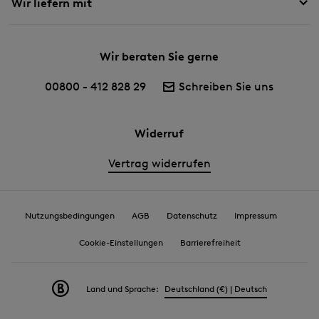
Wir liefern mit
Wir beraten Sie gerne
00800 - 412 828 29
Schreiben Sie uns
Widerruf
Vertrag widerrufen
Nutzungsbedingungen
AGB
Datenschutz
Impressum
Cookie-Einstellungen
Barrierefreiheit
Land und Sprache:
Deutschland (€) | Deutsch