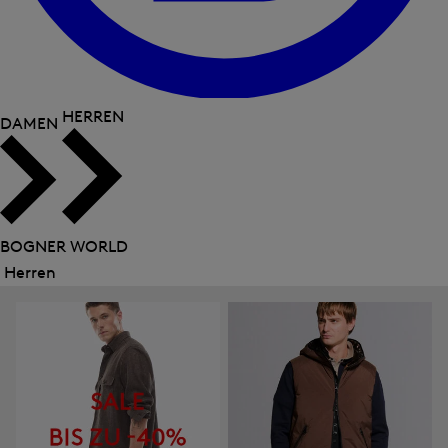
HERREN
DAMEN
BOGNER WORLD
Herren
Menü
schließen