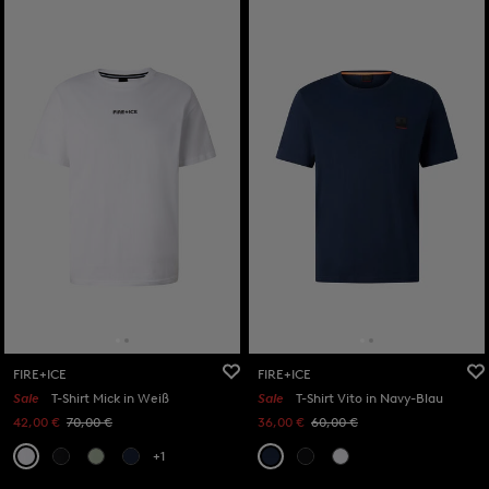
FIRE+ICE
FIRE+ICE
Sale
T-Shirt Mick in Weiß
Sale
T-Shirt Vito in Navy-Blau
42,00 €
70,00 €
36,00 €
60,00 €
+1