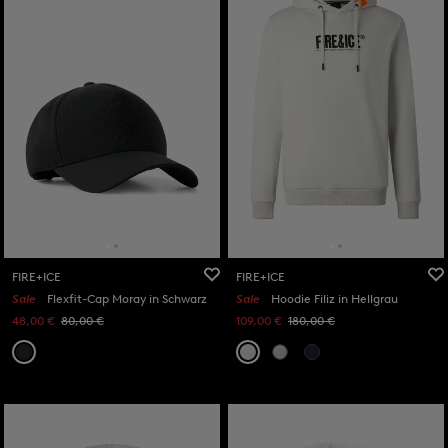
FIRE+ICE
FIRE+ICE
Sale
Flexfit-Cap Moray in Schwarz
Sale
Hoodie Filiz in Hellgrau
48,00 €
80,00 €
109,00 €
180,00 €