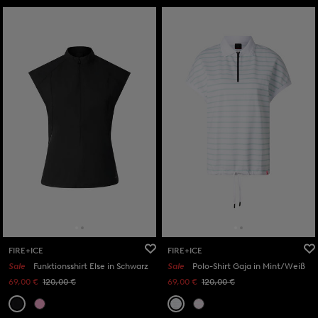
FIRE+ICE
FIRE+ICE
Sale
Funktionsshirt Else in Schwarz
Sale
Polo-Shirt Gaja in Mint/Weiß
69,00 €
120,00 €
69,00 €
120,00 €