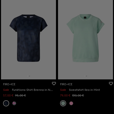
FIRE+ICE
FIRE+ICE
Sale
Funktions-Shirt Brenna in Navy-Blau/Grau
Sale
Sweatshirt Ilea in Mint
57,00 €
95,00 €
79,00 €
130,00 €