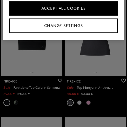
ACCEPT ALL COOKIES
CHANGE SETTINGS
FIRE+ICE
FIRE+ICE
Sale
Funktions-Top Caia in Schwarz
Sale
Top Manya in Anthrazit
69,00 €
120,00 €
48,00 €
80,00 €