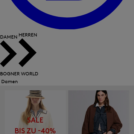
HERREN
DAMEN
BOGNER WORLD
Damen
Menü
schließen