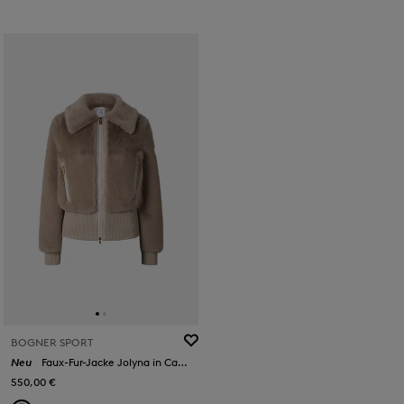
BOGNER SPORT
Neu
Faux-Fur-Jacke Jolyna in Camel
550,00 €