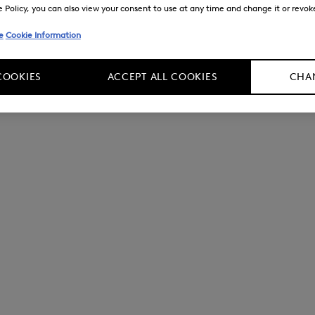
Policy, you can also view your consent to use at any time and change it or revoke 
e
Cookie Information
COOKIES
ACCEPT ALL COOKIES
CHAN