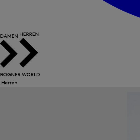
HERREN
DAMEN
BOGNER WORLD
Herren
Menü
schließen