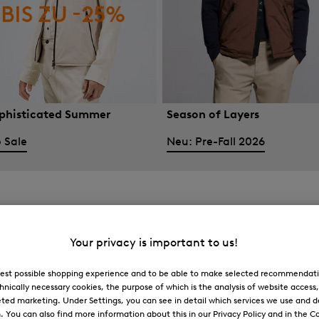
phisticated Summer
Season of Layers
 Sale
Neu: Pre-Fall 2026
Your privacy is important to us!
 best possible shopping experience and to be able to make selected recommendati
hnically necessary cookies, the purpose of which is the analysis of website access
ted marketing. Under Settings, you can see in detail which services we use and 
You can also find more information about this in our Privacy Policy and in the Co