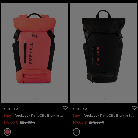
FIRE+ICE
FIRE+ICE
Sale
Rucksack Park City Blair in Orange/Schwarz
Sale
Rucksack Park City Blair in Schwarz
135,00 €
225,00 €
149,00 €
250,00 €