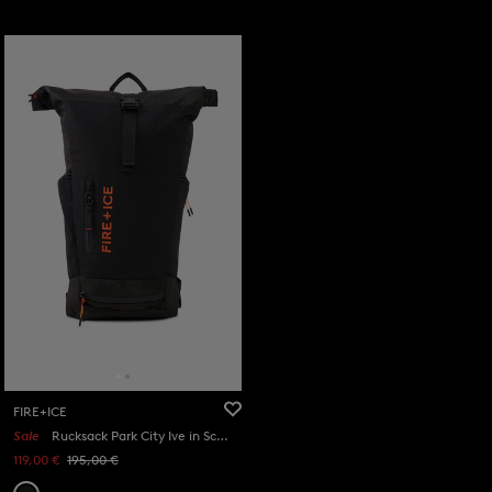
FIRE+ICE
Sale
Rucksack Park City Ive in Schwarz
119,00 €
195,00 €