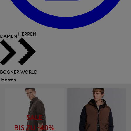
HERREN
DAMEN
BOGNER WORLD
Herren
Menü
schließen