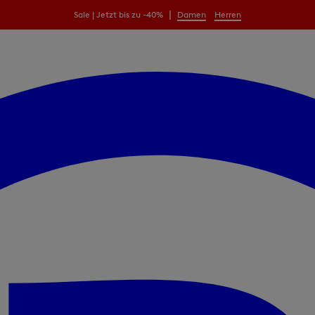
|
Sale | Jetzt bis zu -40%
Damen
Herren