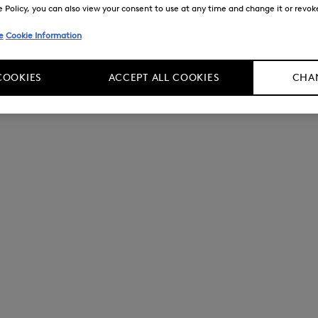
Policy, you can also view your consent to use at any time and change it or revoke 
e
Cookie Information
COOKIES
ACCEPT ALL COOKIES
CHAN