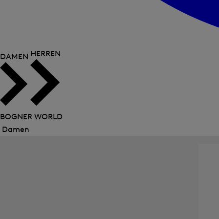
HERREN
DAMEN
BOGNER WORLD
Damen
Menü
schließen