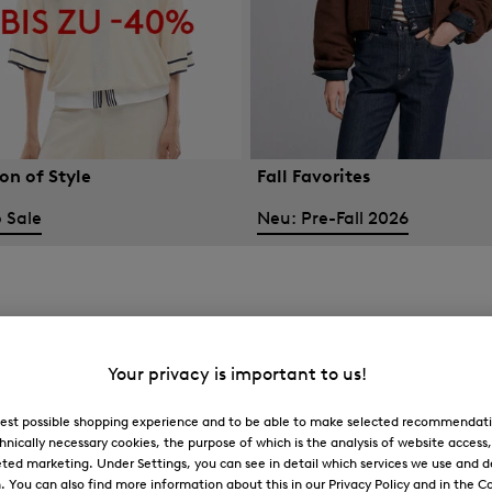
on of Style
Fall Favorites
 Sale
Neu: Pre-Fall 2026
Your privacy is important to us!
 best possible shopping experience and to be able to make selected recommendati
hnically necessary cookies, the purpose of which is the analysis of website access
ted marketing. Under Settings, you can see in detail which services we use and 
You can also find more information about this in our Privacy Policy and in the Co