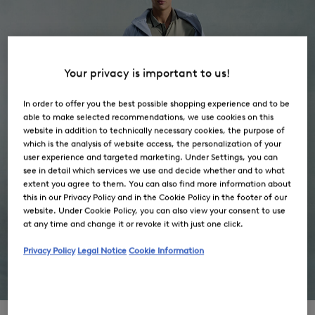
Your privacy is important to us!
In order to offer you the best possible shopping experience and to be
able to make selected recommendations, we use cookies on this
website in addition to technically necessary cookies, the purpose of
which is the analysis of website access, the personalization of your
user experience and targeted marketing. Under Settings, you can
see in detail which services we use and decide whether and to what
extent you agree to them. You can also find more information about
this in our Privacy Policy and in the Cookie Policy in the footer of our
website. Under Cookie Policy, you can also view your consent to use
at any time and change it or revoke it with just one click.
Privacy Policy
Legal Notice
Cookie Information