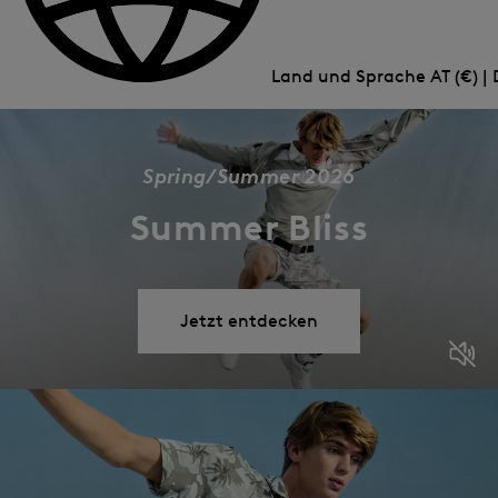
Land und Sprache
AT (€) |
Spring/Summer 2026
Summer Bliss
Jetzt entdecken