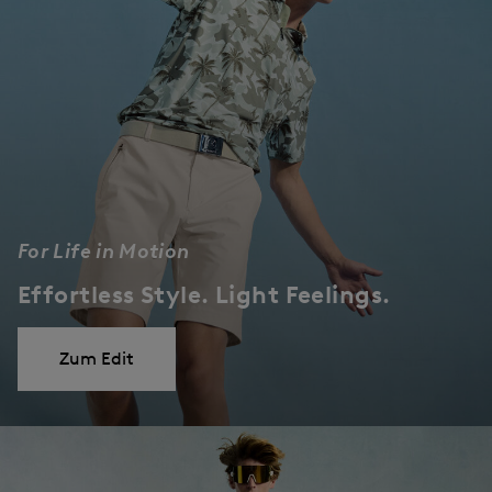
For Life in Motion
Effortless Style. Light Feelings.
Zum Edit