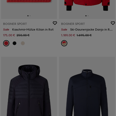
BOGNER SPORT
BOGNER SPORT
Sale
Kaschmir-Mütze Kilian in Rot
Sale
Ski-Daunenjacke Danjo in Rot/Beige
175,00 €
250,00 €
1.189,00 €
1.695,00 €