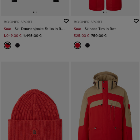
BOGNER SPORT
BOGNER SPORT
Sale
Ski-Daunenjacke Feliks in Rot/Schwarz
Sale
Skihose Tim in Rot
1.049,00 €
1.495,00 €
525,00 €
750,00 €