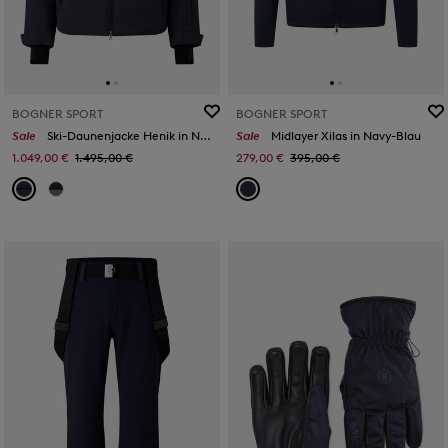
BOGNER SPORT
BOGNER SPORT
Sale
Ski-Daunenjacke Henik in Navy-Blau
Sale
Midlayer Xilas in Navy-Blau
1.049,00 €
1.495,00 €
279,00 €
395,00 €