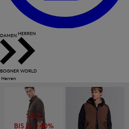
HERREN
DAMEN
BOGNER WORLD
Herren
Menü
schließen